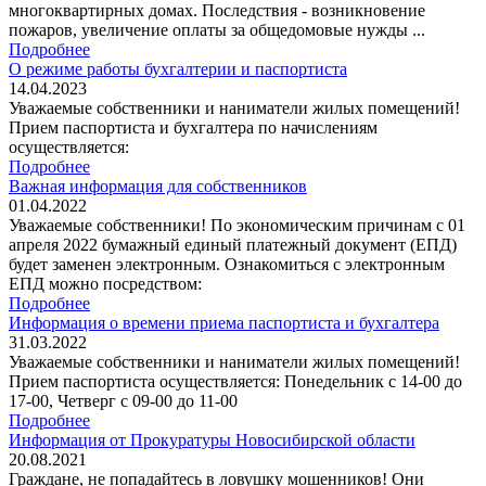
многоквартирных домах. Последствия - возникновение
пожаров, увеличение оплаты за общедомовые нужды ...
Подробнее
О режиме работы бухгалтерии и паспортиста
14.04.2023
Уважаемые собственники и наниматели жилых помещений!
Прием паспортиста и бухгалтера по начислениям
осуществляется:
Подробнее
Важная информация для собственников
01.04.2022
Уважаемые собственники! По экономическим причинам с 01
апреля 2022 бумажный единый платежный документ (ЕПД)
будет заменен электронным. Ознакомиться с электронным
ЕПД можно посредством:
Подробнее
Информация о времени приема паспортиста и бухгалтера
31.03.2022
Уважаемые собственники и наниматели жилых помещений!
Прием паспортиста осуществляется: Понедельник с 14-00 до
17-00, Четверг с 09-00 до 11-00
Подробнее
Информация от Прокуратуры Новосибирской области
20.08.2021
Граждане, не попадайтесь в ловушку мошенников! Они