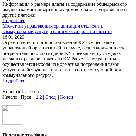
Информация о размере платы за содержание общедомового
имущества многоквартирных домов, плата за управление и
другие платежи.
Подробнее
Может ли управляющая организация отключить
коммунальные услуги, если имеется долг по оплате?
16.01.2020
Ограничение или приостановление КУ осуществляется
управляющей организацией в случае, если задолженность
потребителя по оплате одной КУ превышает сумму двух
месячных размеров платы за КУ. Расчет размера платы
осуществляется исходя из норматива потребления такой
услуги и действующего тарифа на соответствующий вид
коммунального ресурса.
Подробнее
Новости 1 - 10 из 12
Начало | Пред. |
1
2
|
След.
|
Конец
Полезные телефоны