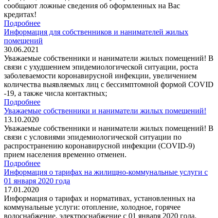
сообщают ложные сведения об оформленных на Вас
кредитах!
Подробнее
Информация для собственников и нанимателей жилых
помещений
30.06.2021
Уважаемые собственники и наниматели жилых помещений! В
связи с ухудшением эпидемиологической ситуации, роста
заболеваемости коронавирусной инфекции, увеличением
количества выявляемых лиц с бессимптомной формой COVID
-19, а также числа контактных;
Подробнее
Уважаемые собственники и наниматели жилых помещений!
13.10.2020
Уважаемые собственники и наниматели жилых помещений! В
связи с условиями эпидемиологической ситуации по
распространению коронавирусной инфекции (COVID-9)
прием населения временно отменен.
Подробнее
Информация о тарифах на жилищно-коммунальные услуги с
01 января 2020 года
17.01.2020
Информация о тарифах и нормативах, установленных на
коммунальные услуги: отопление, холодное, горячее
водоснабжение, электроснабжение с 01 января 2020 года.